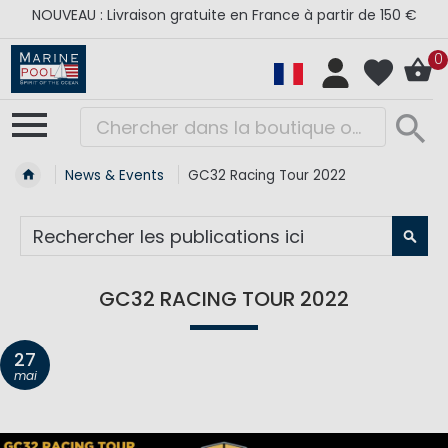
NOUVEAU : Livraison gratuite en France à partir de 150 €
0
News & Events
GC32 Racing Tour 2022
RE
GC32 RACING TOUR 2022
27
mai