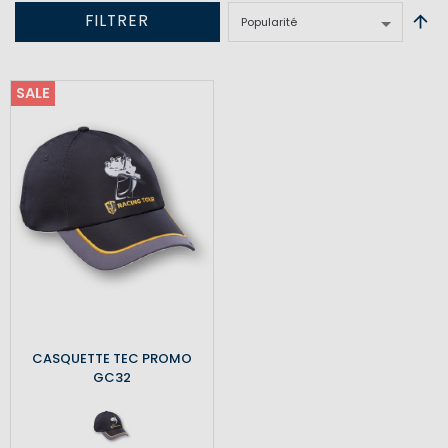
FILTRER
SALE
CASQUETTE TEC PROMO
GC32