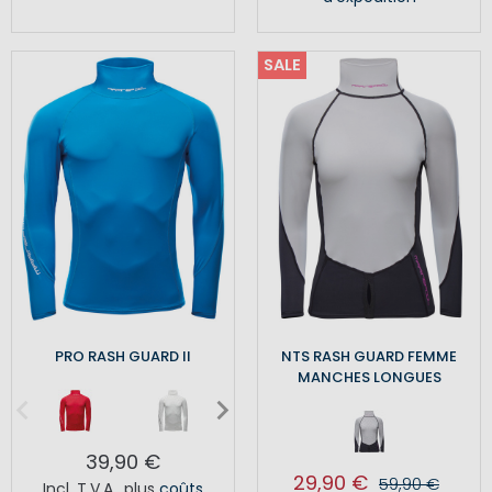
SALE
PRO RASH GUARD II
NTS RASH GUARD FEMME
MANCHES LONGUES
39,90 €
29,90 €
59,90 €
Incl. T.V.A.
,
plus
coûts