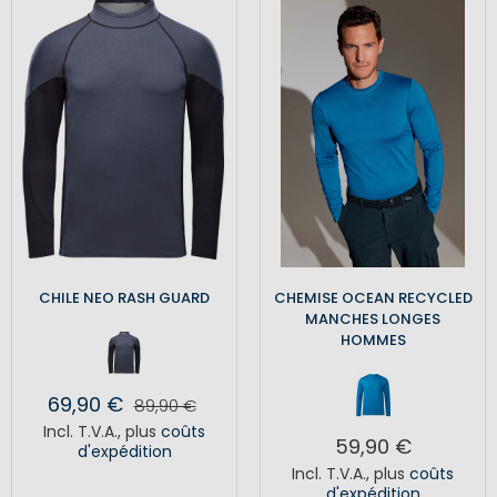
CHILE NEO RASH GUARD
CHEMISE OCEAN RECYCLED
MANCHES LONGES
HOMMES
69,90 €
89,90 €
Incl. T.V.A.
,
plus
coûts
59,90 €
d'expédition
Incl. T.V.A.
,
plus
coûts
d'expédition