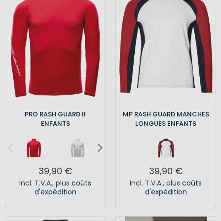
PRO RASH GUARD II
MP RASH GUARD MANCHES
ENFANTS
LONGUES ENFANTS
39,90 €
39,90 €
Incl. T.V.A.
,
plus
coûts
Incl. T.V.A.
,
plus
coûts
d'expédition
d'expédition