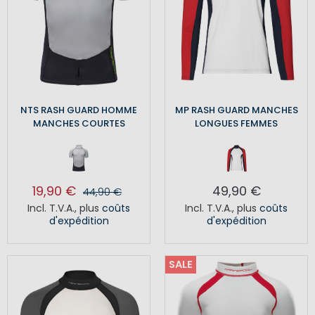
NTS RASH GUARD HOMME
MP RASH GUARD MANCHES
MANCHES COURTES
LONGUES FEMMES
19,90 €
49,90 €
44,90 €
Incl. T.V.A.
,
plus
coûts
Incl. T.V.A.
,
plus
coûts
d'expédition
d'expédition
SALE