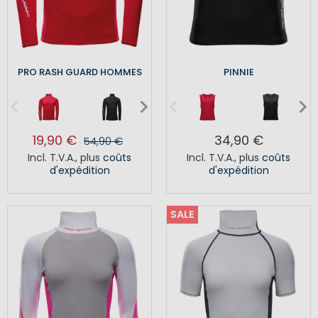
PRO RASH GUARD HOMMES
PINNIE
19,90 €
34,90 €
54,90 €
Incl. T.V.A.
,
plus
coûts
Incl. T.V.A.
,
plus
coûts
d'expédition
d'expédition
SALE