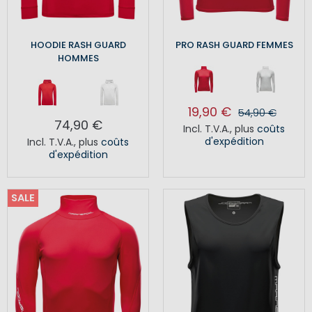
HOODIE RASH GUARD
PRO RASH GUARD FEMMES
HOMMES
19,90 €
54,90 €
74,90 €
Incl. T.V.A.
,
plus
coûts
d'expédition
Incl. T.V.A.
,
plus
coûts
d'expédition
SALE