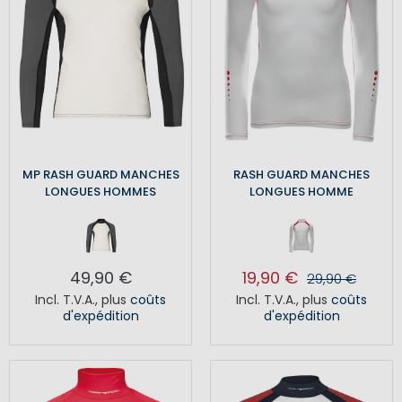
MP RASH GUARD MANCHES
RASH GUARD MANCHES
LONGUES HOMMES
LONGUES HOMME
49,90 €
19,90 €
29,90 €
Incl. T.V.A.
,
plus
coûts
Incl. T.V.A.
,
plus
coûts
d'expédition
d'expédition