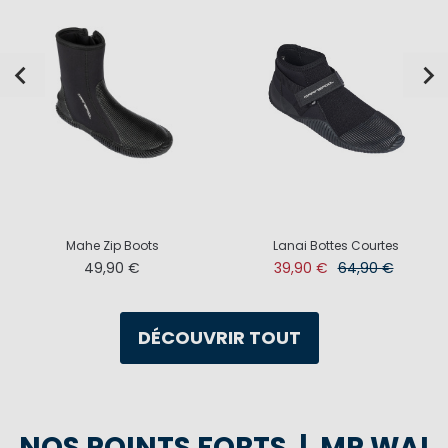
Mahe Zip Boots
Lanai Bottes Courtes
49,90 €
39,90 €
64,90 €
DÉCOUVRIR TOUT
NOS POINTS FORTS | MP WAI