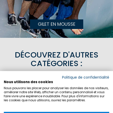
GILET EN MOUSSE
DÉCOUVREZ D'AUTRES
CATÉGORIES :
Politique de confidentialité
BOTTES
Nous utilisons des cookies
Nous pouvons les placer pour analyser les données de nos visiteurs,
améliorer notre site Web, afficher un contenu personnalisé et vous
CHAUSSURES TEC
faire vivre une expérience inoubliable. Pour plus d'informations sur
les cookies que nous utilisons, ouvrez les paramètres.
CHAUSSURES BATEAU