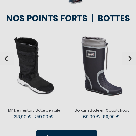
NOS POINTS FORTS | BOTTES
MP Elementary Botte de voile
Borkum Botte en Caoutchouc
218,90 €
259,90 €
69,90 €
89,90 €