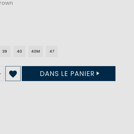
rown
39
40
40M
47
DANS LE PANIER
+