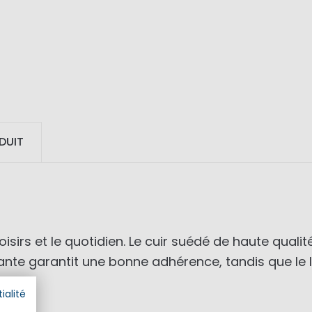
DUIT
isirs et le quotidien. Le cuir suédé de haute quali
pante garantit une bonne adhérence, tandis que le
ialité