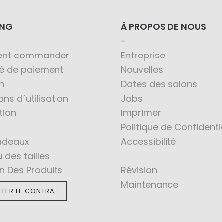
ING
À PROPOS DE NOUS
nt commander
Entreprise
té de paiement
Nouvelles
n
Dates des salons
ons d´utilisation
Jobs
tion
Imprimer
Politique de Confidenti
adeaux
Accessibilité
 des tailles
en Des Produits
Révision
Maintenance
TER LE CONTRAT