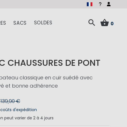
SOLDES
ES
SACS
0
IC CHAUSSURES DE PONT
bateau classique en cuir suédé avec
evé et bonne adhérence
139,90 €
s
coûts d'expédition
on
peut varier de 2 à 4 jours