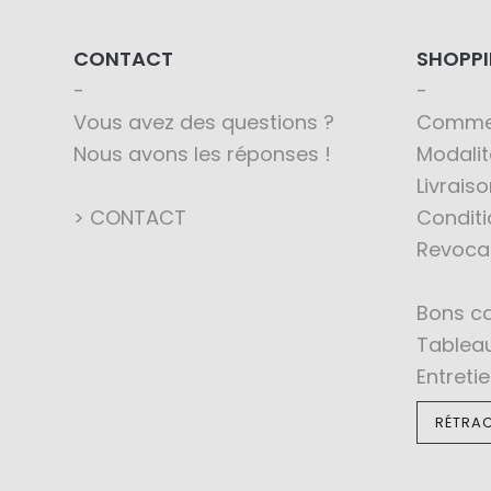
CONTACT
SHOPP
Vous avez des questions ?
Comme
Nous avons les réponses !
Modali
Livraiso
> CONTACT
Conditi
Revoca
Bons c
Tableau
Entreti
RÉTRAC