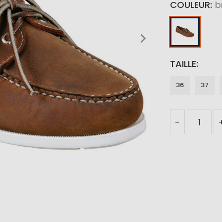
COULEUR
b
TAILLE
36
37
-