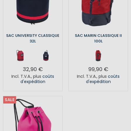
SAC UNIVERSITY CLASSIQUE
SAC MARIN CLASSIQUE II
32L
100L
32,90 €
99,90 €
Incl. T.V.A.
,
plus
coûts
Incl. T.V.A.
,
plus
coûts
d'expédition
d'expédition
SALE