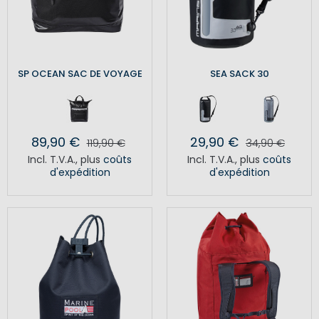
SP OCEAN SAC DE VOYAGE
SEA SACK 30
89,90 €
29,90 €
119,90 €
34,90 €
Incl. T.V.A.
,
plus
coûts
Incl. T.V.A.
,
plus
coûts
d'expédition
d'expédition