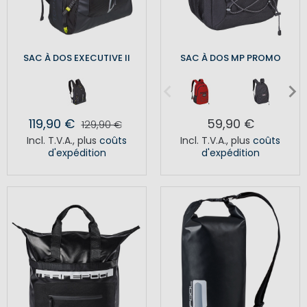
SAC À DOS EXECUTIVE II
SAC À DOS MP PROMO
119,90 €
59,90 €
129,90 €
Incl. T.V.A.
,
plus
coûts
Incl. T.V.A.
,
plus
coûts
d'expédition
d'expédition