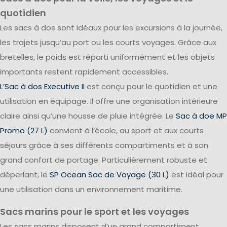
quotidien
Les sacs à dos sont idéaux pour les excursions à la journée,
les trajets jusqu’au port ou les courts voyages. Grâce aux
bretelles, le poids est réparti uniformément et les objets
importants restent rapidement accessibles.
L’Sac à dos Executive II
est conçu pour le quotidien et une
utilisation en équipage. Il offre une organisation intérieure
claire ainsi qu’une housse de pluie intégrée. Le
Sac à doe MP
Promo (27 L)
convient à l’école, au sport et aux courts
séjours grâce à ses différents compartiments et à son
grand confort de portage. Particulièrement robuste et
déperlant, le
SP Ocean Sac de Voyage (30 L)
est idéal pour
une utilisation dans un environnement maritime.
Sacs marins pour le sport et les voyages
Les sacs marins disposent d’un grand compartiment