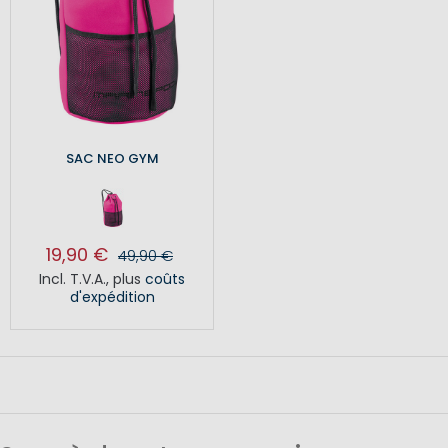
SAC NEO GYM
19,90 €
49,90 €
Incl. T.V.A.
,
plus
coûts
d'expédition