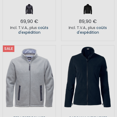
69,90 €
89,90 €
Incl. T.V.A.
,
plus
coûts
Incl. T.V.A.
,
plus
coûts
d'expédition
d'expédition
SALE