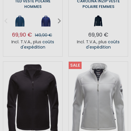
TED VESTE POLAIRE
CAROLINA INZIP VESTE
HOMMES
POLAIRE FEMMES
69,90 €
69,90 €
149,90 €
Incl. T.V.A.
,
plus
coûts
Incl. T.V.A.
,
plus
coûts
d'expédition
d'expédition
SALE