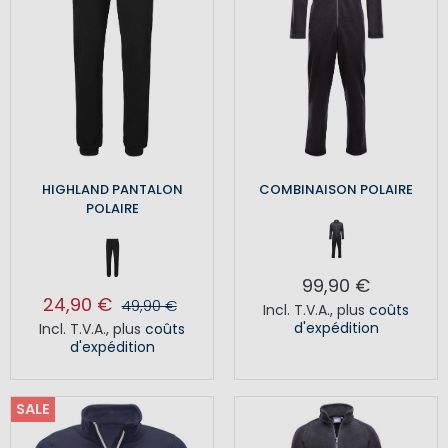
HIGHLAND PANTALON
COMBINAISON POLAIRE
POLAIRE
99,90 €
24,90 €
49,90 €
Incl. T.V.A.
,
plus
coûts
d'expédition
Incl. T.V.A.
,
plus
coûts
d'expédition
SALE