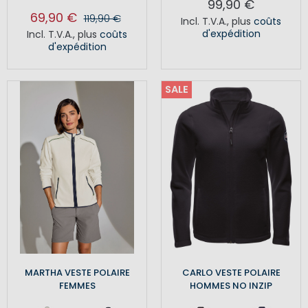
99,90 €
69,90 €
119,90 €
Incl. T.V.A.
,
plus
coûts
d'expédition
Incl. T.V.A.
,
plus
coûts
d'expédition
SALE
MARTHA VESTE POLAIRE
CARLO VESTE POLAIRE
FEMMES
HOMMES NO INZIP