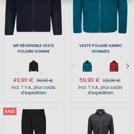
MP RÉVERSIBLE VESTE
VESTE POLAIRE HARRO
POLAIRE HOMME
HOMMES
49,90 €
59,90 €
99,90 €
129,90 €
Incl. T.V.A.
,
plus
coûts
Incl. T.V.A.
,
plus
coûts
d'expédition
d'expédition
SALE