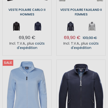
VESTE POLAIRE CARLO II
VESTE POLAIRE FALKLAND II
HOMMES
FEMMES
69,90 €
69,90 €
109,90 €
Incl. T.V.A.
,
plus
coûts
Incl. T.V.A.
,
plus
coûts
d'expédition
d'expédition
SALE