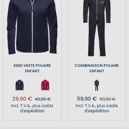
KIKKI VESTE POLAIRE
COMBINAISON POLAIRE
ENFANT
ENFANT
29,90 €
59,90 €
49,90 €
69,90 €
Incl. T.V.A.
,
plus
coûts
Incl. T.V.A.
,
plus
coûts
d'expédition
d'expédition