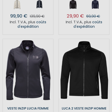
99,90 €
29,90 €
139,90 €
69,90 €
Incl. T.V.A.
,
plus
coûts
Incl. T.V.A.
,
plus
coûts
d'expédition
d'expédition
VESTE INZIP LUCIA FEMME
LUCA 2 VESTE INZIP HOMME