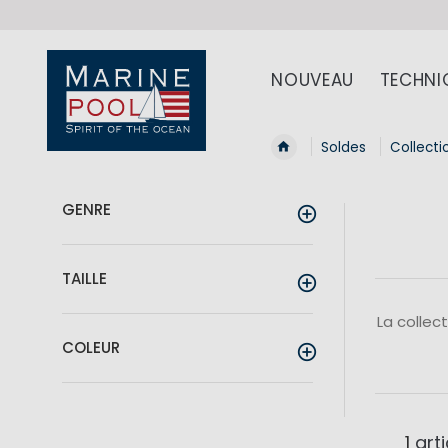
NOUVEAU
TECHNI
Soldes
Collecti
GENRE
TAILLE
La collec
COLEUR
1
arti