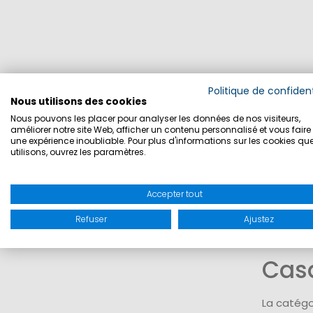
Politique de confident
Nous utilisons des cookies
Incl. T
Nous pouvons les placer pour analyser les données de nos visiteurs,
améliorer notre site Web, afficher un contenu personnalisé et vous faire 
une expérience inoubliable. Pour plus d'informations sur les cookies qu
utilisons, ouvrez les paramètres.
Accepter tout
Refuser
Ajustez
Cas
La catégo