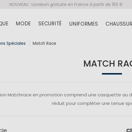
NOUVEAU : Livraison gratuite en France à partir de 150 €
QUE
MODE
SECURITÉ
UNIFORMES
CHAUSSUR
ons Spéciales
Match Race
MATCH RA
tion Matchrace en promotion comprend une casquette au des
réduit pour compléter une tenue spo
cle
C