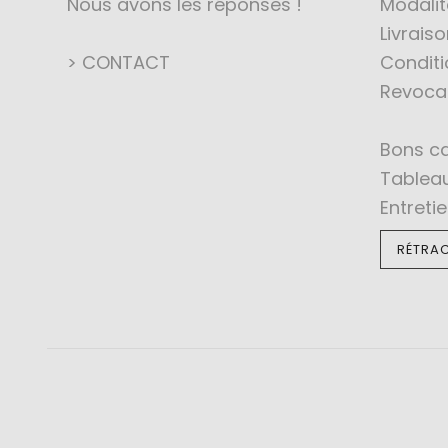
Nous avons les réponses !
Modali
Livraiso
> CONTACT
Conditi
Revoca
Bons c
Tableau
Entreti
RÉTRAC