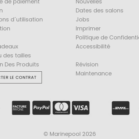
té de paiement
Nouvelles
n
Dates des salons
ons d´utilisation
Jobs
tion
Imprimer
Politique de Confidenti
adeaux
Accessibilité
 des tailles
en Des Produits
Révision
Maintenance
TER LE CONTRAT
© Marinepool 2026