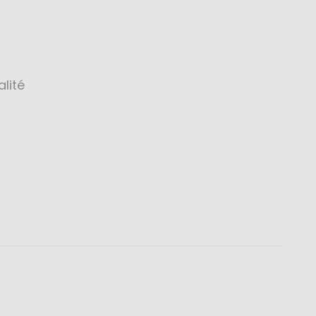
alité