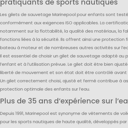
pratiquants de sports nautiques
Les gilets de sauvetage Marinepool pour enfants sont testés
conformément aux exigences ISO applicables. La certificati
notamment sur la flottabilité, la qualité des matériaux, la fa
fonctions liées à la sécurité. Ils offrent ainsi une protection fi
bateau à moteur et de nombreuses autres activités sur l’ea
Il est essentiel de choisir un gilet de sauvetage adapté au po
l’enfant et à l’utilisation prévue. Le gilet doit être bien ajusté
liberté de mouvement et son état doit être contrôlé avant c
Un gilet correctement choisi, ajusté et fermé contribue à a
protection optimale des enfants sur l’eau.
Plus de 35 ans d’expérience sur l’e
Depuis 1991, Marinepool est synonyme de vêtements de voi
pour les sports nautiques de haute qualité, développés par