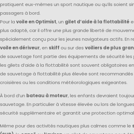
pratiquent eux-mêmes un sport nautique ou qu’ils soient 
passagers à bord.
Pour la
voile en Optimist
, un
gilet d’aide à la flottabilité
e
plus adapté, car il offre une plus grande liberté de mouvem
spécialement conçu pour les jeunes navigateurs actifs. En r
voile en dériveur
, en
skiff
ou sur des
voiliers de plus gran
de sauvetage font partie des équipements de sécurité les p
les gilets d’aide à la flottabilité sont souvent obligatoires en
de sauvetage à flottabilité plus élevée sont recommandés 
croisières ou les conditions météorologiques exigeantes.
À bord d’un
bateau à moteur
, les enfants devraient toujou
sauvetage. En particulier à vitesse élevée ou lors de longues 
sécurité supplémentaire et garantit une protection optimal
Même pour des activités nautiques plus calmes comme le