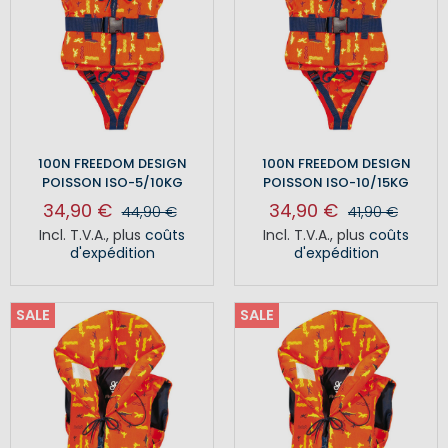
100N FREEDOM DESIGN
100N FREEDOM DESIGN
POISSON ISO-5/10KG
POISSON ISO-10/15KG
34,90 €
34,90 €
44,90 €
41,90 €
Incl. T.V.A.
,
plus
coûts
Incl. T.V.A.
,
plus
coûts
d'expédition
d'expédition
SALE
SALE