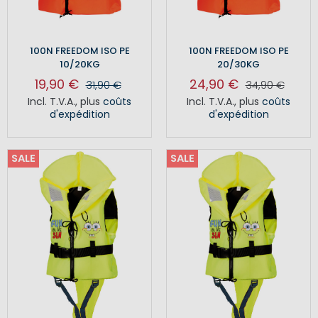
100N FREEDOM ISO PE
100N FREEDOM ISO PE
10/20KG
20/30KG
19,90 €
24,90 €
31,90 €
34,90 €
Incl. T.V.A.
,
plus
coûts
Incl. T.V.A.
,
plus
coûts
d'expédition
d'expédition
SALE
SALE