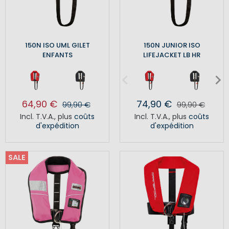
150N ISO UML GILET
150N JUNIOR ISO
ENFANTS
LIFEJACKET LB HR
64,90 €
74,90 €
99,90 €
99,90 €
Incl. T.V.A.
,
plus
coûts
Incl. T.V.A.
,
plus
coûts
d'expédition
d'expédition
SALE