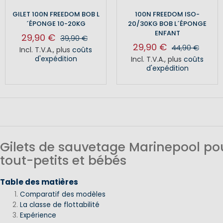
GILET 100N FREEDOM BOB L
100N FREEDOM ISO-
´ÉPONGE 10-20KG
20/30KG BOB L´ÉPONGE
ENFANT
29,90 €
39,90 €
29,90 €
44,90 €
Incl. T.V.A.
,
plus
coûts
d'expédition
Incl. T.V.A.
,
plus
coûts
d'expédition
Gilets de sauvetage Marinepool po
tout-petits et bébés
Table des matières
Comparatif des modèles
La classe de flottabilité
Expérience