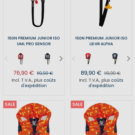
150N PREMIUM JUNIOR ISO
150N PREMIUM JUNIOR ISO
UML PRO SENSOR
LB HR ALPHA
76,90 €
89,90 €
119,90 €
119,90 €
Incl. T.V.A.
,
plus
coûts
Incl. T.V.A.
,
plus
coûts
d'expédition
d'expédition
SALE
SALE