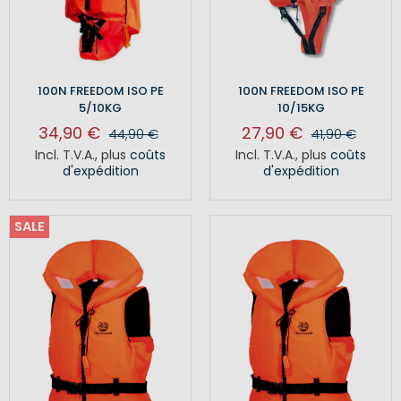
100N FREEDOM ISO PE
100N FREEDOM ISO PE
5/10KG
10/15KG
34,90 €
27,90 €
44,90 €
41,90 €
Incl. T.V.A.
,
plus
coûts
Incl. T.V.A.
,
plus
coûts
d'expédition
d'expédition
SALE