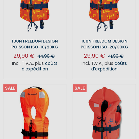
100N FREEDOM DESIGN
100N FREEDOM DESIGN
POISSON ISO-10/20KG
POISSON ISO-20/30KG
29,90 €
29,90 €
44,90 €
41,90 €
Incl. T.V.A.
,
plus
coûts
Incl. T.V.A.
,
plus
coûts
d'expédition
d'expédition
SALE
SALE