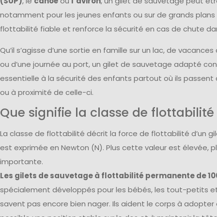
(SUP)
, le
canoë
ou
l’aviron
, un gilet de sauvetage peut ê
notamment pour les jeunes enfants ou sur de grands plans d
flottabilité fiable et renforce la sécurité en cas de chute da
Qu’il s’agisse d’une sortie en famille sur un lac, de vacances
ou d’une journée au port, un gilet de sauvetage adapté co
essentielle à la sécurité des enfants partout où ils passent
ou à proximité de celle-ci.
Que signifie la classe de flottabilité
La classe de flottabilité décrit la force de flottabilité d’un 
est exprimée en Newton (N). Plus cette valeur est élevée, plu
importante.
Les gilets de sauvetage à flottabilité permanente de 1
spécialement développés pour les bébés, les tout-petits et
savent pas encore bien nager. Ils aident le corps à adopter