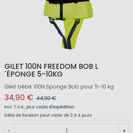
GILET 100N FREEDOM BOB L
´ÉPONGE 5-10KG
Gilet bébé 100N Sponge Bob pour 5–10 kg
34,90 €
44,90 €
Incl. T.V.A.
,
plus
coûts d'expédition
Délai de livraison
peut varier de 2 à 4 jours
-
+