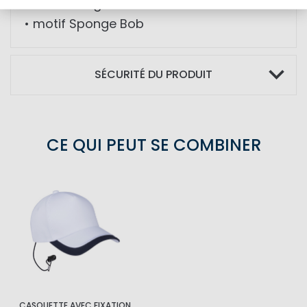
• sifflet intégré
• motif Sponge Bob
SÉCURITÉ DU PRODUIT
CE QUI PEUT SE COMBINER
CASQUETTE AVEC FIXATION