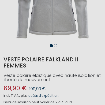
VESTE POLAIRE FALKLAND II
FEMMES
Veste polaire élastique avec haute isolation et
liberté de mouvement
69,90 €
109,90 €
Incl. T.V.A.
,
plus
coûts d'expédition
Délai de livraison
peut varier de 2 à 4 jours