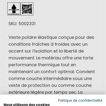
SKU: 5002321
Veste polaire élastique conçue pour des
conditions fraîches à froides avec un
accent sur l’isolation et la liberté de
mouvement. Le matériau offre une forte
performance thermique tout en
maintenant un confort optimal. Convient
comme couche intermédiaire sous une
veste de protection ou comme couche
extérieure légère par temps sec. La
construction flexible garantit une mobilité
Politique de confidentialité
Nous utilisons des cookies
totale lors des activités.