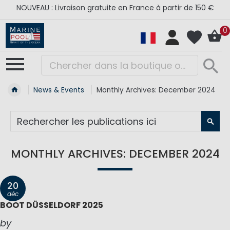
NOUVEAU : Livraison gratuite en France à partir de 150 €
0
News & Events
Monthly Archives: December 2024
RE
MONTHLY ARCHIVES: DECEMBER 2024
20
déc
BOOT DÜSSELDORF 2025
by