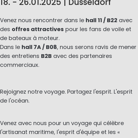
18. - 26.01.2025 | Düsseldorf
Venez nous rencontrer dans le
hall 11 / B22
avec
des
offres attractives
pour les fans de voile et
de bateaux à moteur.
Dans le
hall 7A / B08
, nous serons ravis de mener
des entretiens
B2B
avec des partenaires
commerciaux.
Rejoignez notre voyage. Partagez l'esprit. L'esprit
de l'océan.
Venez avec nous pour un voyage qui célèbre
l'artisanat maritime, l'esprit d'équipe et les «