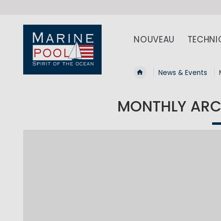
NOUVEAU
TECHNI
News & Events
MONTHLY ARCH