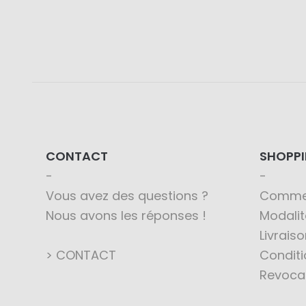
CONTACT
SHOPP
Vous avez des questions ?
Comme
Nous avons les réponses !
Modali
Livraiso
> CONTACT
Conditi
Revoca