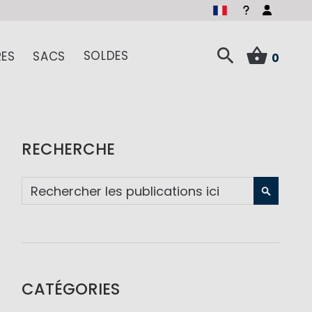
SOLDES
ES
SACS
0
RECHERCHE
RECHE
CATÉGORIES