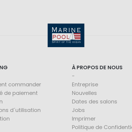
ING
À PROPOS DE NOUS
nt commander
Entreprise
té de paiement
Nouvelles
n
Dates des salons
ons d´utilisation
Jobs
tion
Imprimer
Politique de Confidenti