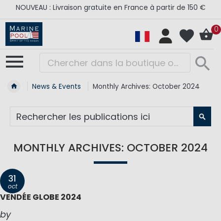
NOUVEAU : Livraison gratuite en France à partir de 150 €
0
News & Events
Monthly Archives: October 2024
RE
MONTHLY ARCHIVES: OCTOBER 2024
31
oct
VENDÉE GLOBE 2024
by