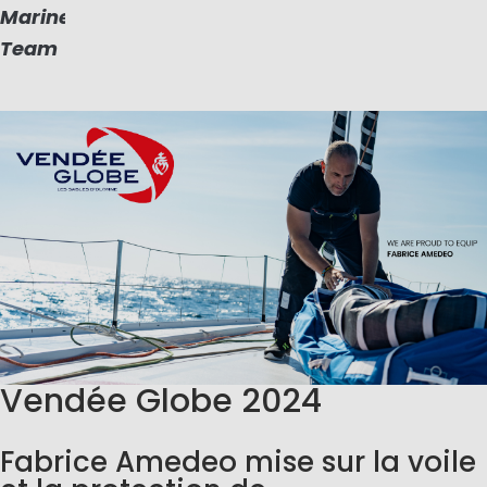
Marinepool
Team
Vendée Globe 2024
Fabrice Amedeo mise sur la voile