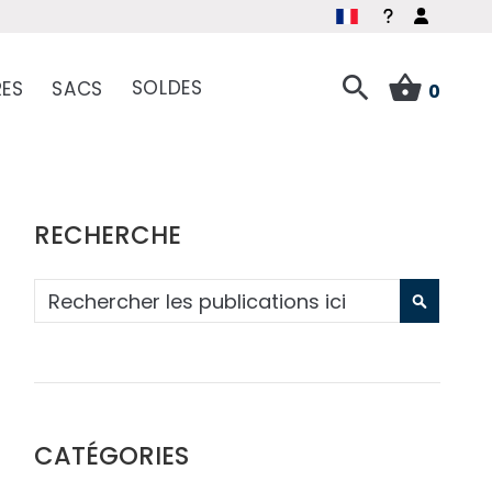
SOLDES
ES
SACS
0
RECHERCHE
RECHE
CATÉGORIES