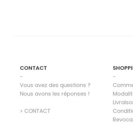
CONTACT
SHOPP
Vous avez des questions ?
Comme
Nous avons les réponses !
Modali
Livraiso
> CONTACT
Conditi
Revoca