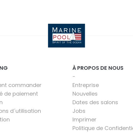
ING
À PROPOS DE NOUS
nt commander
Entreprise
té de paiement
Nouvelles
n
Dates des salons
ons d´utilisation
Jobs
tion
Imprimer
Politique de Confidenti