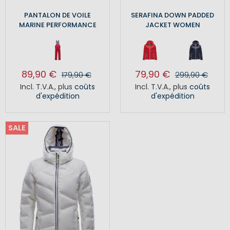
PANTALON DE VOILE
SERAFINA DOWN PADDED
MARINE PERFORMANCE
JACKET WOMEN
89,90 €
79,90 €
179,90 €
299,90 €
Incl. T.V.A.
,
plus
coûts
Incl. T.V.A.
,
plus
coûts
d'expédition
d'expédition
SALE