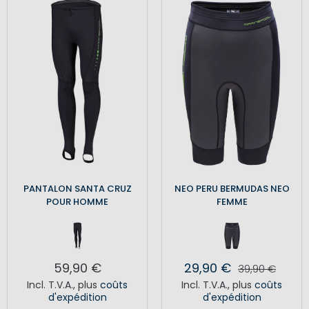
PANTALON SANTA CRUZ
NEO PERU BERMUDAS NEO
POUR HOMME
FEMME
59,90 €
29,90 €
39,90 €
Incl. T.V.A.
,
plus
coûts
Incl. T.V.A.
,
plus
coûts
d'expédition
d'expédition