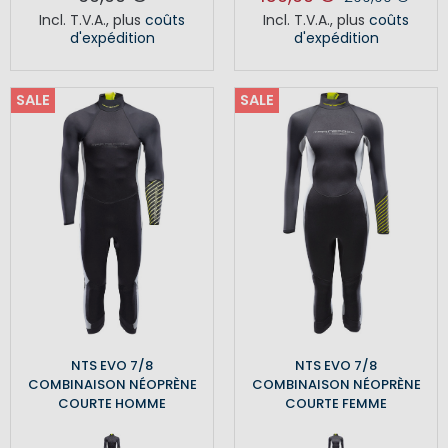
Incl. T.V.A.
,
plus
coûts
Incl. T.V.A.
,
plus
coûts
d'expédition
d'expédition
SALE
SALE
NTS EVO 7/8
NTS EVO 7/8
COMBINAISON NÉOPRÈNE
COMBINAISON NÉOPRÈNE
COURTE HOMME
COURTE FEMME