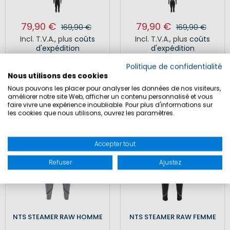
79,90 €
79,90 €
169,90 €
169,90 €
Incl. T.V.A.
,
plus
coûts
Incl. T.V.A.
,
plus
coûts
d'expédition
d'expédition
Politique de confidentialité
Nous utilisons des cookies
SALE
SALE
Nous pouvons les placer pour analyser les données de nos visiteurs,
améliorer notre site Web, afficher un contenu personnalisé et vous
faire vivre une expérience inoubliable. Pour plus d'informations sur
les cookies que nous utilisons, ouvrez les paramètres.
Accepter tout
Refuser
Ajustez
NTS STEAMER RAW HOMME
NTS STEAMER RAW FEMME