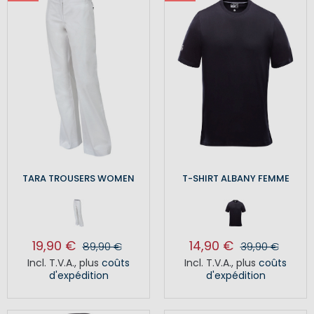
TARA TROUSERS WOMEN
T-SHIRT ALBANY FEMME
19,90 €
14,90 €
89,90 €
39,90 €
Incl. T.V.A.
,
plus
coûts
Incl. T.V.A.
,
plus
coûts
d'expédition
d'expédition