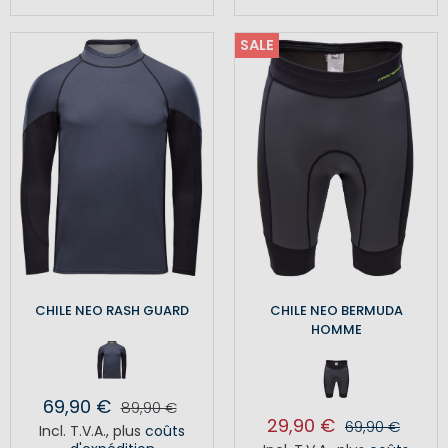
SALE
CHILE NEO RASH GUARD
CHILE NEO BERMUDA
HOMME
69,90 €
89,90 €
29,90 €
69,90 €
Incl. T.V.A.
,
plus
coûts