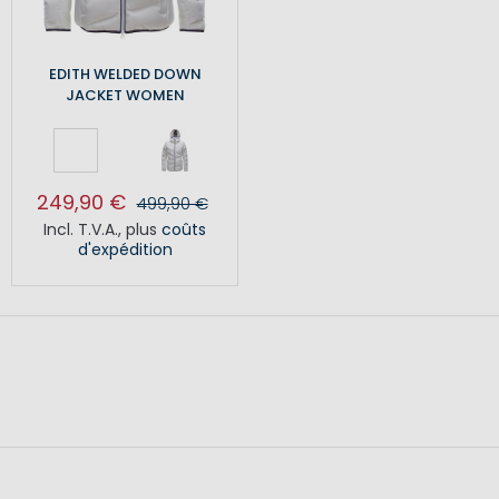
EDITH WELDED DOWN
JACKET WOMEN
249,90 €
499,90 €
Incl. T.V.A.
,
plus
coûts
d'expédition