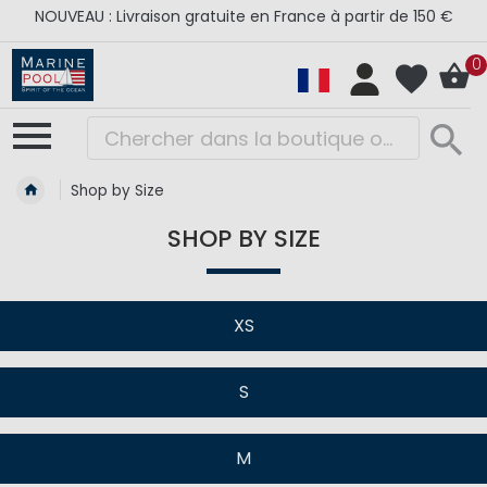
NOUVEAU : Livraison gratuite en France à partir de 150 €
0
Shop by Size
SHOP BY SIZE
XS
S
M