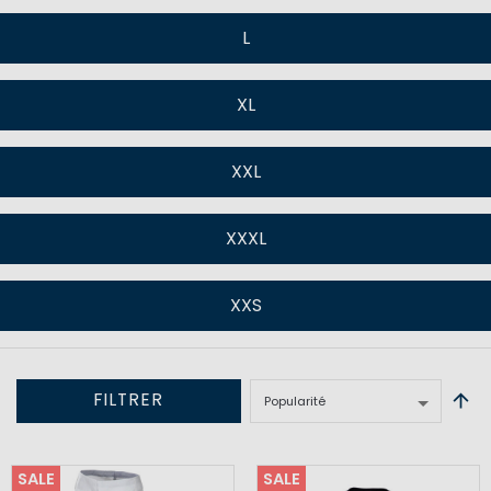
L
XL
XXL
XXXL
XXS
FILTRER
SALE
SALE