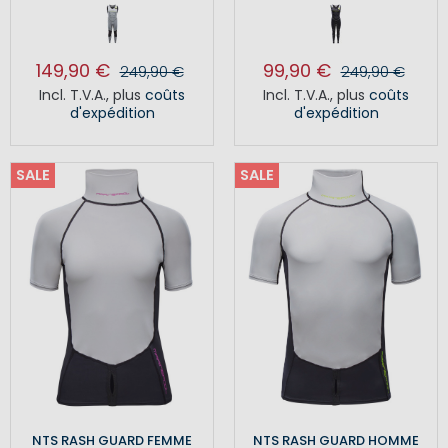
149,90 €
99,90 €
249,90 €
249,90 €
Incl. T.V.A.
,
plus
coûts
Incl. T.V.A.
,
plus
coûts
d'expédition
d'expédition
SALE
SALE
NTS RASH GUARD FEMME
NTS RASH GUARD HOMME