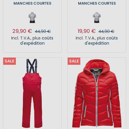
MANCHES COURTES
MANCHES COURTES
29,90 €
19,90 €
44,90 €
44,90 €
Incl. T.V.A.
,
plus
coûts
Incl. T.V.A.
,
plus
coûts
d'expédition
d'expédition
SALE
SALE