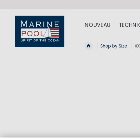
NOUVEAU
TECHNI
Shop by Size
XX