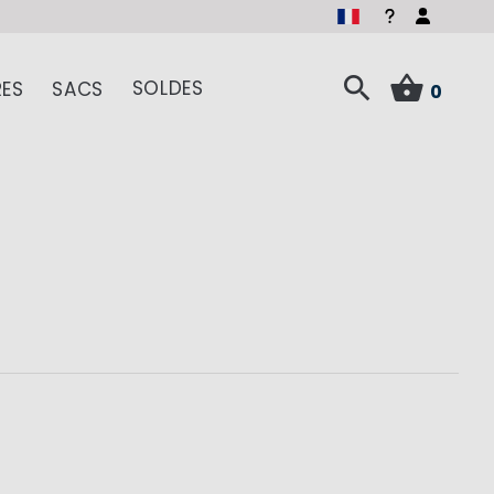
SOLDES
ES
SACS
0