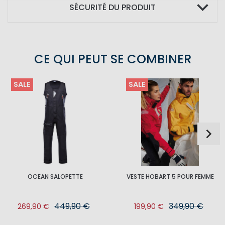
SÉCURITÉ DU PRODUIT
CE QUI PEUT SE COMBINER
SALE
SALE
OCEAN SALOPETTE
VESTE HOBART 5 POUR FEMME
449,90 €
349,90 €
269,90 €
199,90 €