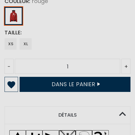
COULEUR
rouge
TAILLE
XS
XL
-
+
DANS LE PANIER
DÉTAILS