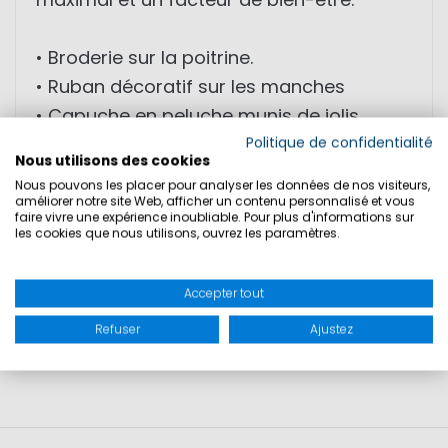
• Broderie sur la poitrine.
• Ruban décoratif sur les manches
• Capuche en peluche munis de jolis
cordons
Politique de confidentialité
Nous utilisons des cookies
• Sentiment de bien-être
Nous pouvons les placer pour analyser les données de nos visiteurs,
améliorer notre site Web, afficher un contenu personnalisé et vous
faire vivre une expérience inoubliable. Pour plus d'informations sur
les cookies que nous utilisons, ouvrez les paramètres.
TAILLES
Accepter tout
SÉCURITÉ DU PRODUIT
Refuser
Ajustez