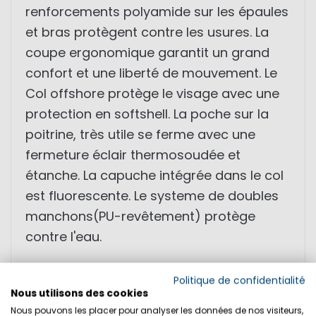
renforcements polyamide sur les épaules
et bras protègent contre les usures. La
coupe ergonomique garantit un grand
confort et une liberté de mouvement. Le
Col offshore protège le visage avec une
protection en softshell. La poche sur la
poitrine, très utile se ferme avec une
fermeture éclair thermosoudée et
étanche. La capuche intégrée dans le col
est fluorescente. Le systeme de doubles
manchons(PU-revêtement) protège
contre l'eau.
• coutures étanches
Politique de confidentialité
Nous utilisons des cookies
• doubles manchons
Nous pouvons les placer pour analyser les données de nos visiteurs,