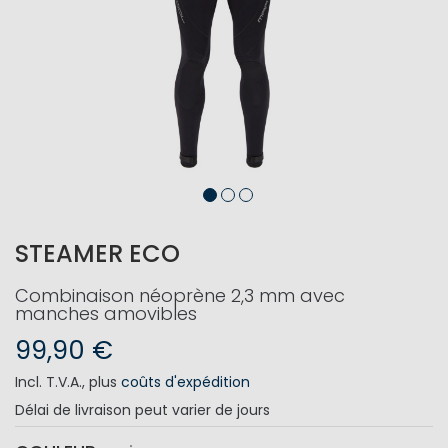
STEAMER ECO
Combinaison néoprène 2,3 mm avec
manches amovibles
99,90 €
Incl. T.V.A.
,
plus
coûts d'expédition
Délai de livraison
peut varier de jours