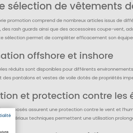
e sélection de vêtements d
rie promotion comprend de nombreux articles issus de diffé
 des rash guards ainsi que des accessoires coupe-vent, adap
ette sélection permet de compléter efficacement son équip
sation offshore et inshore
es réduits sont disponibles pour différents environnements, q
ut des pantalons et vestes de voile dotés de propriétés im
tion et protection contre les
its proposés assurent une protection contre le vent et l’hu
ialité
Les matériaux techniques permettent une utilisation prolong
vivre