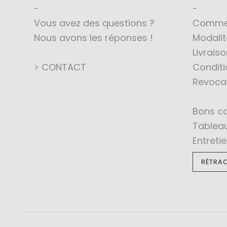
Vous avez des questions ?
Comme
Nous avons les réponses !
Modali
Livraiso
> CONTACT
Conditi
Revoca
Bons c
Tableau
Entreti
RÉTRAC