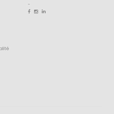
alité