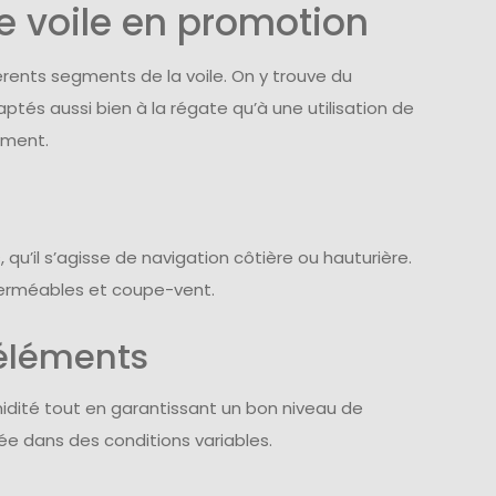
e voile en promotion
rents segments de la voile. On y trouve du
tés aussi bien à la régate qu’à une utilisation de
ement.
u’il s’agisse de navigation côtière ou hauturière.
perméables et coupe-vent.
 éléments
midité tout en garantissant un bon niveau de
ée dans des conditions variables.