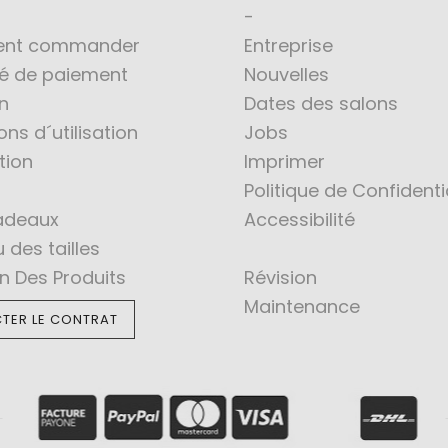
nt commander
Entreprise
té de paiement
Nouvelles
n
Dates des salons
ons d´utilisation
Jobs
tion
Imprimer
Politique de Confidenti
adeaux
Accessibilité
 des tailles
en Des Produits
Révision
Maintenance
TER LE CONTRAT