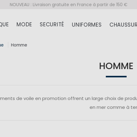
NOUVEAU : Livraison gratuite en France à partir de 150 €
QUE
MODE
SECURITÉ
UNIFORMES
CHAUSSUR
ue
Homme
HOMME
ments de voile en promotion offrent un large choix de produ
en mer comme à ter