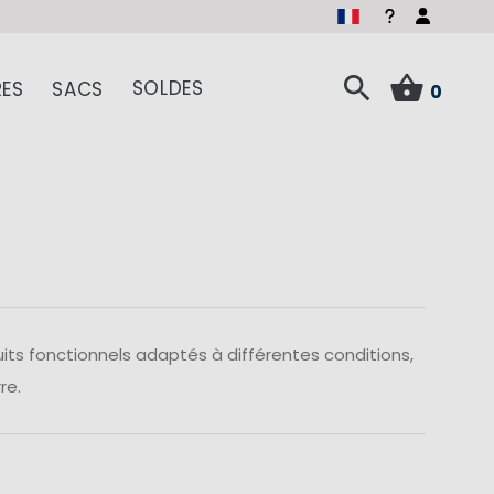
SOLDES
ES
SACS
0
its fonctionnels adaptés à différentes conditions,
re.