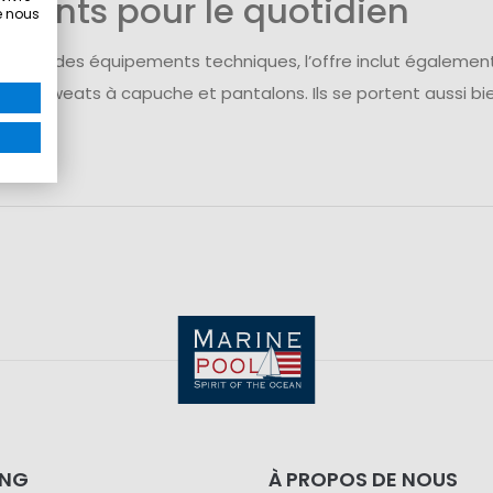
ments pour le quotidien
e nous
ément des équipements techniques, l’offre inclut égalem
polos, sweats à capuche et pantalons. Ils se portent aussi bi
ING
À PROPOS DE NOUS