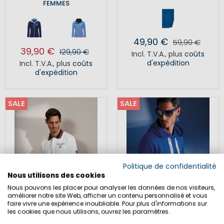
FEMMES
49,90 €
59,90 €
39,90 €
129,90 €
Incl. T.V.A.
,
plus
coûts
d'expédition
Incl. T.V.A.
,
plus
coûts
d'expédition
SALE
SALE
Politique de confidentialité
Nous utilisons des cookies
Nous pouvons les placer pour analyser les données de nos visiteurs,
améliorer notre site Web, afficher un contenu personnalisé et vous
faire vivre une expérience inoubliable. Pour plus d'informations sur
les cookies que nous utilisons, ouvrez les paramètres.