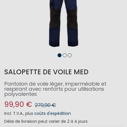
SALOPETTE DE VOILE MED
Pantalon de voile léger, imperméable et
respirant avec renforts pour utilisations
polyvalentes
99,90 €
279,90 €
Incl. T.V.A.
,
plus
coûts d'expédition
Délai de livraison
peut varier de 2 à 4 jours