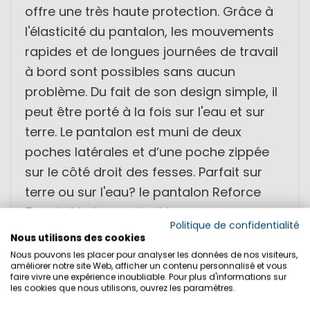
offre une très haute protection. Grâce à
l'élasticité du pantalon, les mouvements
rapides et de longues journées de travail
à bord sont possibles sans aucun
problème. Du fait de son design simple, il
peut être porté à la fois sur l'eau et sur
terre. Le pantalon est muni de deux
poches latérales et d‘une poche zippée
sur le côté droit des fesses. Parfait sur
terre ou sur l'eau? le pantalon Reforce
Tec de Marinepool est le compagnon
Politique de confidentialité
idéal !
Nous utilisons des cookies
Nous pouvons les placer pour analyser les données de nos visiteurs,
améliorer notre site Web, afficher un contenu personnalisé et vous
- Renfort au fessier
faire vivre une expérience inoubliable. Pour plus d'informations sur
les cookies que nous utilisons, ouvrez les paramètres.
- Tissu déperlant, léger et souple