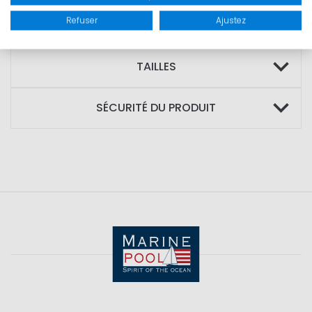
100% polyester
Refuser
Ajustez
TAILLES
SÉCURITÉ DU PRODUIT