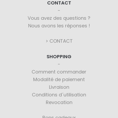
CONTACT
Vous avez des questions ?
Nous avons les réponses !
> CONTACT
SHOPPING
Comment commander
Modalité de paiement
Livraison
Conditions d´utilisation
Revocation
Bons cadeaux