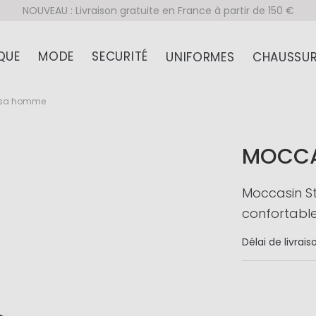
NOUVEAU : Livraison gratuite en France à partir de 150 €
QUE
MODE
SECURITÉ
UNIFORMES
CHAUSSUR
esa homme
MOCCA
Moccasin S
confortab
Délai de livrais