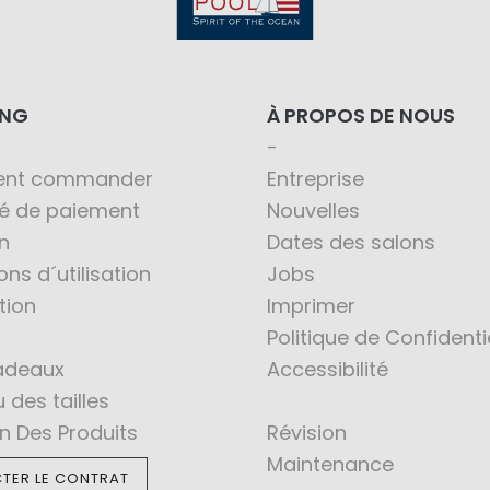
ING
À PROPOS DE NOUS
nt commander
Entreprise
té de paiement
Nouvelles
n
Dates des salons
ons d´utilisation
Jobs
tion
Imprimer
Politique de Confidenti
adeaux
Accessibilité
 des tailles
en Des Produits
Révision
Maintenance
TER LE CONTRAT