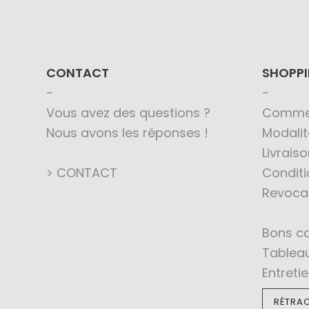
CONTACT
SHOPP
Vous avez des questions ?
Comme
Nous avons les réponses !
Modali
Livraiso
> CONTACT
Conditi
Revoca
Bons c
Tableau
Entreti
RÉTRAC