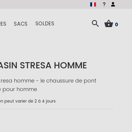
SOLDES
ES
SACS
0
SIN STRESA HOMME
tresa homme - le chaussure de pont
le pour homme
on
peut varier de 2 à 4 jours