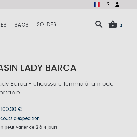
SOLDES
ES
SACS
0
SIN LADY BARCA
ady Barca - chaussure femme à la mode
ortable.
109,90 €
s
coûts d'expédition
on
peut varier de 2 à 4 jours