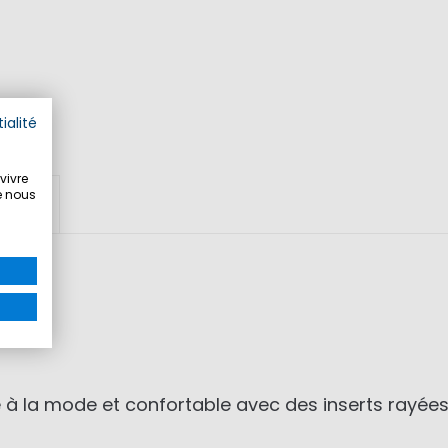
ialité
vivre
e nous
DUIT
a mode et confortable avec des inserts rayées en