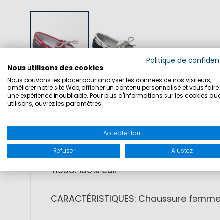
Politique de confident
Nous utilisons des cookies
Nous pouvons les placer pour analyser les données de nos visiteurs,
améliorer notre site Web, afficher un contenu personnalisé et vous faire 
une expérience inoubliable. Pour plus d'informations sur les cookies qu
DÉTAILS
TAILLES
SÉCURITÉ DU PRO
utilisons, ouvrez les paramètres.
Accepter tout
SKU: 1001727
Refuser
Ajustez
TISSU: 100% cuir
CARACTÉRISTIQUES: Chaussure femme à l