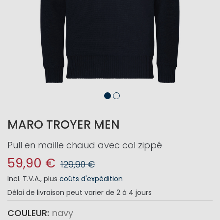
MARO TROYER MEN
Pull en maille chaud avec col zippé
59,90 €
129,90 €
Incl. T.V.A.
,
plus
coûts d'expédition
Délai de livraison
peut varier de 2 à 4 jours
COULEUR
navy