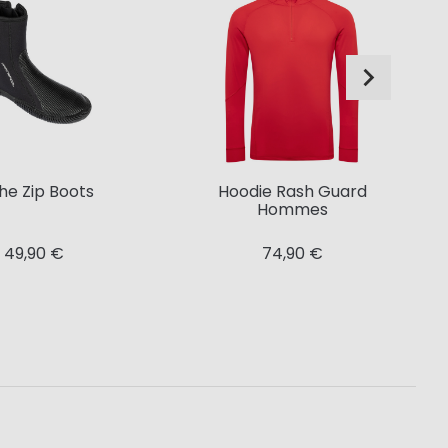
e Zip Boots
Hoodie Rash Guard
Hommes
49,90 €
74,90 €