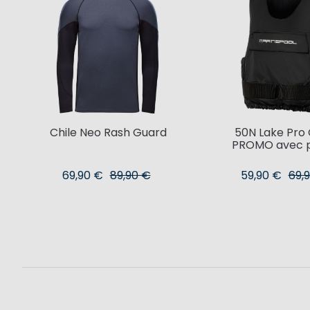
Chile Neo Rash Guard
50N Lake Pro 
PROMO avec 
69,90 €
89,90 €
59,90 €
69,