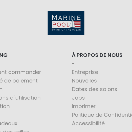
ING
À PROPOS DE NOUS
nt commander
Entreprise
té de paiement
Nouvelles
n
Dates des salons
ons d´utilisation
Jobs
tion
Imprimer
Politique de Confidenti
adeaux
Accessibilité
 des tailles