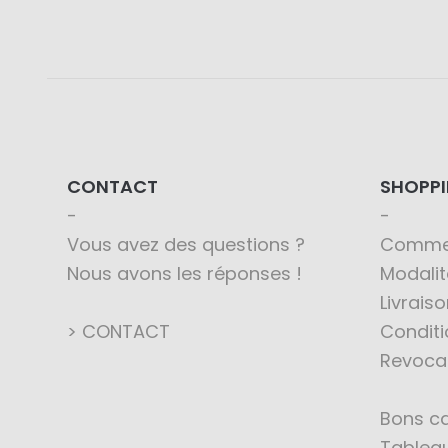
CONTACT
SHOPP
Vous avez des questions ?
Comme
Nous avons les réponses !
Modali
Livraiso
> CONTACT
Conditi
Revoca
Bons c
Tableau