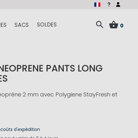
SOLDES
ES
SACS
0
NEOPRENE PANTS LONG
ES
éoprène 2 mm avec Polygiene StayFresh et
s
coûts d'expédition