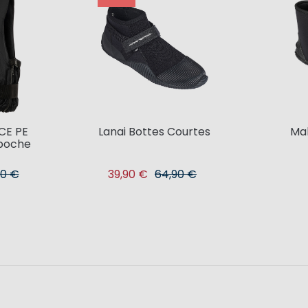
CE PE
Lanai Bottes Courtes
Mah
poche
90 €
39,90 €
64,90 €