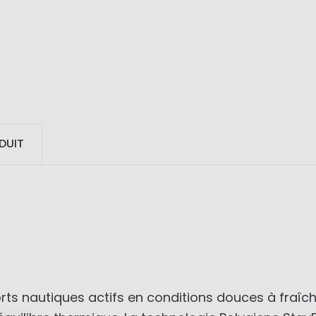
DUIT
ts nautiques actifs en conditions douces à fraîc