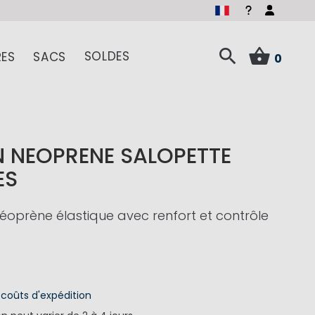
SOLDES
ES
SACS
0
 NEOPRENE SALOPETTE
ES
éoprène élastique avec renfort et contrôle
€
s
coûts d'expédition