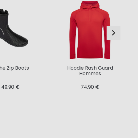
e Zip Boots
Hoodie Rash Guard
Hommes
49,90 €
74,90 €