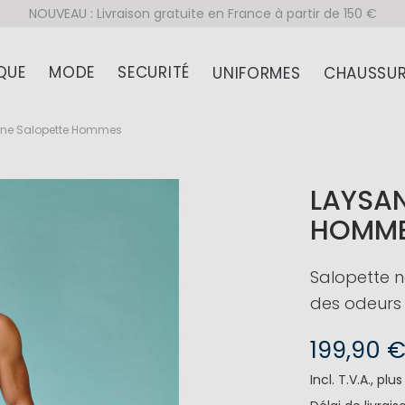
NOUVEAU : Livraison gratuite en France à partir de 150 €
QUE
MODE
SECURITÉ
UNIFORMES
CHAUSSUR
ene Salopette Hommes
LAYSAN
HOMM
Salopette n
des odeurs
199,90 
Incl. T.V.A.
,
plu