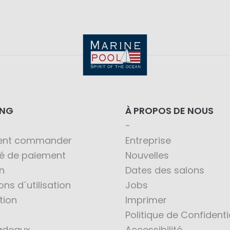
ING
À PROPOS DE NOUS
nt commander
Entreprise
té de paiement
Nouvelles
n
Dates des salons
ons d´utilisation
Jobs
tion
Imprimer
Politique de Confidenti
adeaux
Accessibilité