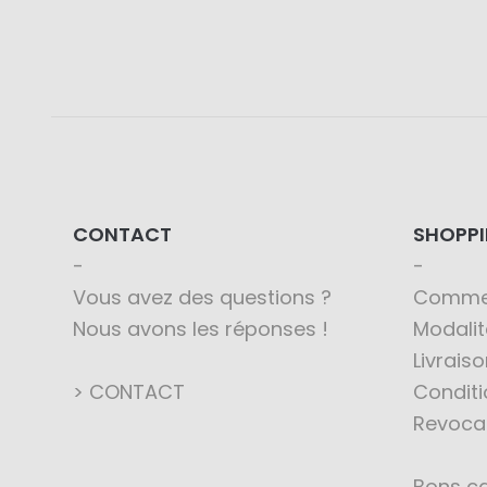
CONTACT
SHOPP
Vous avez des questions ?
Comme
Nous avons les réponses !
Modali
Livraiso
> CONTACT
Conditi
Revoca
Bons c