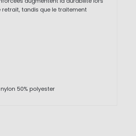
nforcées augmentent la durabilité lors
 retrait, tandis que le traitement
 nylon 50% polyester