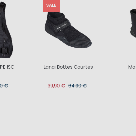
SALE
PE ISO
Lanai Bottes Courtes
Mah
90 €
39,90 €
64,90 €