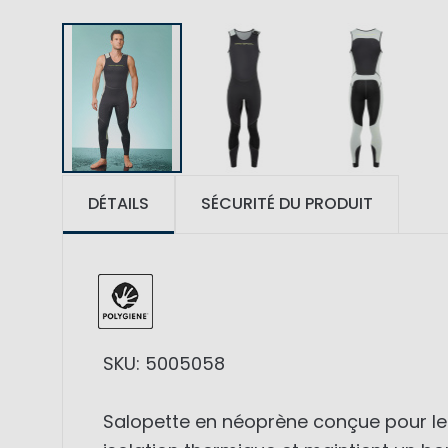
DÉTAILS
SÉCURITÉ DU PRODUIT
SKU: 5005058
Salopette en néoprène conçue pour les