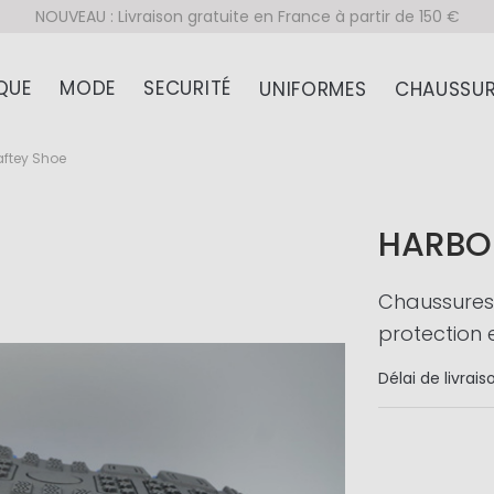
NOUVEAU : Livraison gratuite en France à partir de 150 €
QUE
MODE
SECURITÉ
UNIFORMES
CHAUSSUR
aftey Shoe
HARBO
Chaussures 
protection 
Délai de livrais