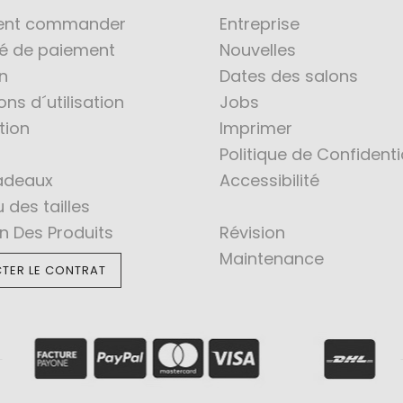
nt commander
Entreprise
té de paiement
Nouvelles
n
Dates des salons
ons d´utilisation
Jobs
tion
Imprimer
Politique de Confidenti
adeaux
Accessibilité
 des tailles
en Des Produits
Révision
Maintenance
TER LE CONTRAT