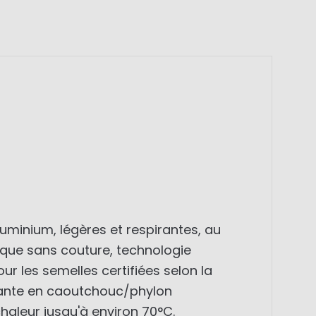
minium, légères et respirantes, au
esque sans couture, technologie
r les semelles certifiées selon la
apante en caoutchouc/phylon
haleur jusqu'à environ 70°C.