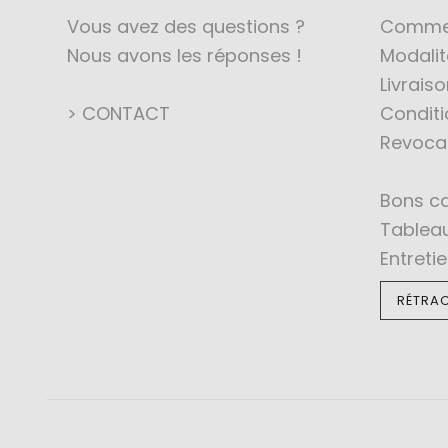
Vous avez des questions ?
Comme
Nous avons les réponses !
Modali
Livraiso
> CONTACT
Conditi
Revoca
Bons c
Tableau
Entreti
RÉTRAC