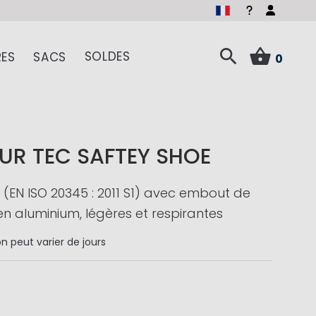
SOLDES
ES
SACS
0
UR TEC SAFTEY SHOE
(EN ISO 20345 : 2011 S1) avec embout de
en aluminium, légères et respirantes
on
peut varier de jours