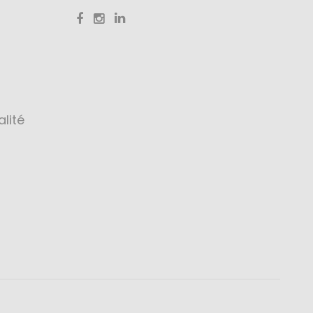
alité