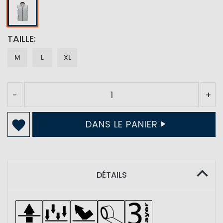
TAILLE
M
L
XL
-
+
DANS LE PANIER
DÉTAILS