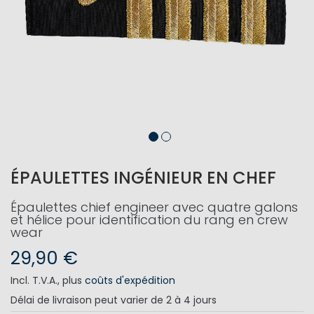
ÉPAULETTES INGÉNIEUR EN CHEF
Épaulettes chief engineer avec quatre galons
et hélice pour identification du rang en crew
wear
29,90 €
Incl. T.V.A.
,
plus
coûts d'expédition
Délai de livraison
peut varier de 2 à 4 jours