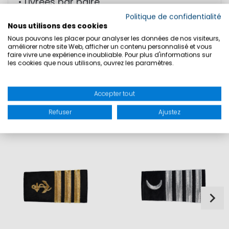
• Livrées par paire
Politique de confidentialité
Nous utilisons des cookies
MATIÈRE: 100% coton
Nous pouvons les placer pour analyser les données de nos visiteurs,
améliorer notre site Web, afficher un contenu personnalisé et vous
faire vivre une expérience inoubliable. Pour plus d'informations sur
les cookies que nous utilisons, ouvrez les paramètres.
SÉCURITÉ DU PRODUIT
Accepter tout
Refuser
Ajustez
CE QUI PEUT SE COMBINER