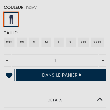
COULEUR
navy
TAILLE
XXS
XS
S
M
L
XL
XXL
XXXL
-
+
DANS LE PANIER
DÉTAILS