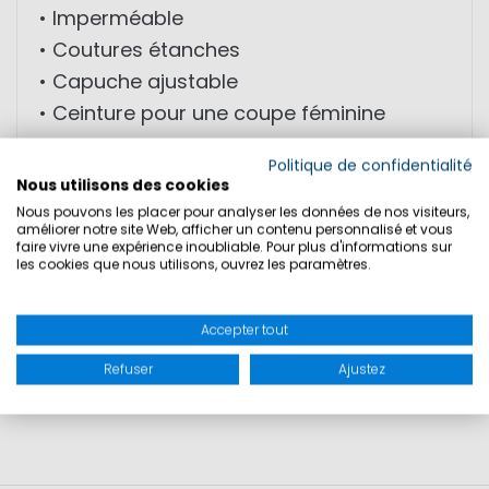
• Imperméable
• Coutures étanches
• Capuche ajustable
• Ceinture pour une coupe féminine
Politique de confidentialité
MATIÈRE: 100% polyuréthane, dos 100%
Nous utilisons des cookies
polyester
Nous pouvons les placer pour analyser les données de nos visiteurs,
améliorer notre site Web, afficher un contenu personnalisé et vous
faire vivre une expérience inoubliable. Pour plus d'informations sur
les cookies que nous utilisons, ouvrez les paramètres.
TAILLES
Accepter tout
SÉCURITÉ DU PRODUIT
Refuser
Ajustez