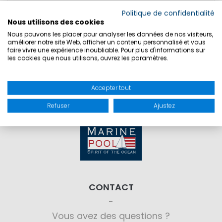
TAILLES
Politique de confidentialité
Nous utilisons des cookies
Nous pouvons les placer pour analyser les données de nos visiteurs,
SÉCURITÉ DU PRODUIT
améliorer notre site Web, afficher un contenu personnalisé et vous
faire vivre une expérience inoubliable. Pour plus d'informations sur
les cookies que nous utilisons, ouvrez les paramètres.
Accepter tout
Refuser
Ajustez
CONTACT
Vous avez des questions ?