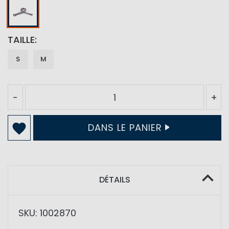
TAILLE
S
M
-
+
DANS LE PANIER
DÉTAILS
SKU: 1002870