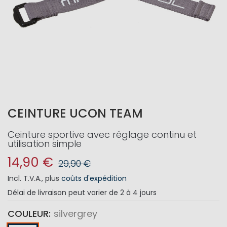
CEINTURE UCON TEAM
Ceinture sportive avec réglage continu et
utilisation simple
14,90 €
29,90 €
Incl. T.V.A.
,
plus
coûts d'expédition
Délai de livraison
peut varier de 2 à 4 jours
COULEUR
silvergrey