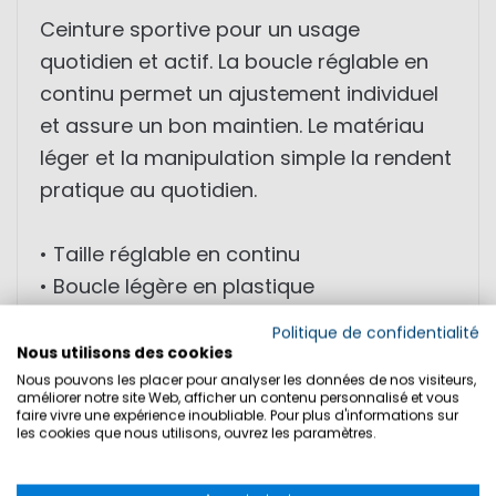
Ceinture sportive pour un usage
quotidien et actif. La boucle réglable en
continu permet un ajustement individuel
et assure un bon maintien. Le matériau
léger et la manipulation simple la rendent
pratique au quotidien.
• Taille réglable en continu
• Boucle légère en plastique
• Ouverture et fermeture faciles
Politique de confidentialité
• Maintien sûr
Nous utilisons des cookies
• Design sportif avec logo
Nous pouvons les placer pour analyser les données de nos visiteurs,
améliorer notre site Web, afficher un contenu personnalisé et vous
faire vivre une expérience inoubliable. Pour plus d'informations sur
les cookies que nous utilisons, ouvrez les paramètres.
TAILLES:
S - 100cm