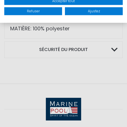
Accepter tout
M -115cm
L - 130cm
Refuser
Ajustez
MATIÈRE: 100% polyester
SÉCURITÉ DU PRODUIT