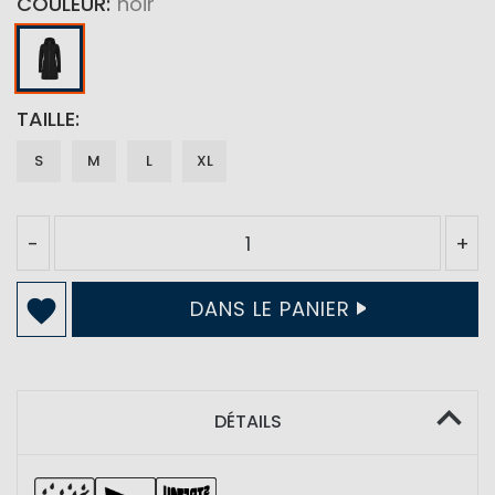
COULEUR
noir
TAILLE
S
M
L
XL
-
+
DANS LE PANIER
DÉTAILS