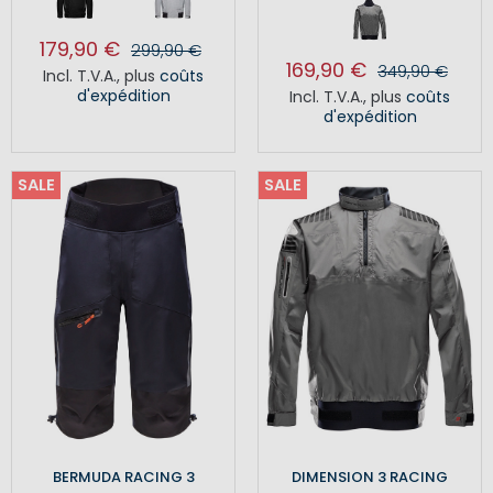
179,90 €
299,90 €
169,90 €
349,90 €
Incl. T.V.A.
,
plus
coûts
d'expédition
Incl. T.V.A.
,
plus
coûts
d'expédition
SALE
SALE
BERMUDA RACING 3
DIMENSION 3 RACING