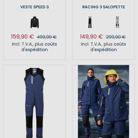
VESTE SPEED 3
RACING 3 SALOPETTE
159,90 €
149,90 €
499,90 €
299,90 €
Incl. T.V.A.
,
plus
coûts
Incl. T.V.A.
,
plus
coûts
d'expédition
d'expédition