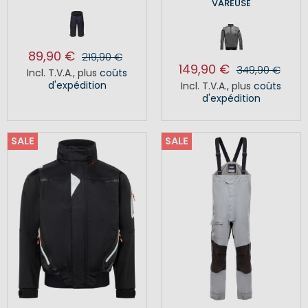
VAREUSE
89,90 €
219,90 €
149,90 €
349,90 €
Incl. T.V.A.
,
plus
coûts
d'expédition
Incl. T.V.A.
,
plus
coûts
d'expédition
SALE
SALE