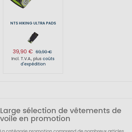
NTS HIKING ULTRA PADS
39,90 €
69,90 €
Incl. T.V.A.
,
plus
coûts
d'expédition
Large sélection de vêtements de
voile en promotion
La catégorie promotion comprend de nombreux articles