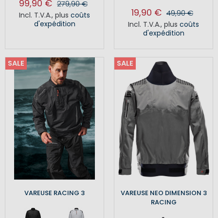
99,90 €
279,90 €
19,90 €
49,90 €
Incl. T.V.A.
,
plus
coûts
d'expédition
Incl. T.V.A.
,
plus
coûts
d'expédition
SALE
SALE
VAREUSE RACING 3
VAREUSE NEO DIMENSION 3
RACING