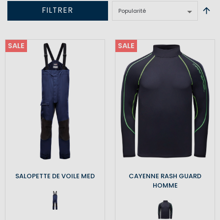
FILTRER
SALE
SALE
SALOPETTE DE VOILE MED
CAYENNE RASH GUARD
HOMME