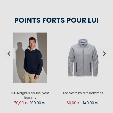
POINTS FORTS POUR LUI
Pull Magnus coupe-vent
Ted Veste Polaire Hommes
homme
79,90 €
199,90 €
69,90 €
149,90 €