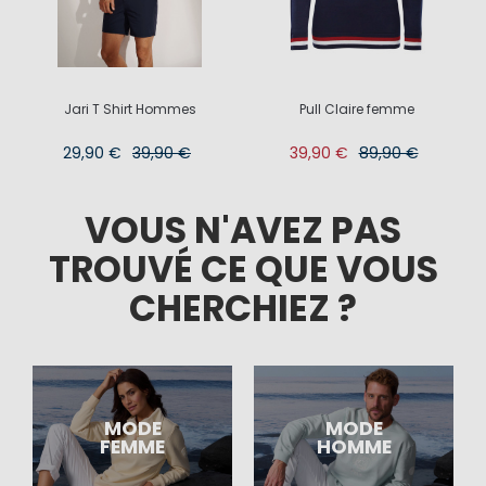
Jari T Shirt Hommes
Pull Claire femme
29,90 €
39,90 €
39,90 €
89,90 €
VOUS N'AVEZ PAS
TROUVÉ CE QUE VOUS
CHERCHIEZ ?
MODE
MODE
FEMME
HOMME