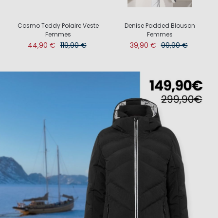
Cosmo Teddy Polaire Veste
Denise Padded Blouson
Femmes
Femmes
44,90 €
119,90 €
39,90 €
99,90 €