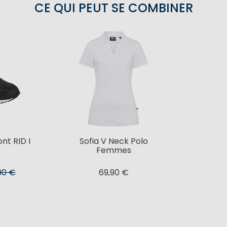
CE QUI PEUT SE COMBINER
nt RID I
Sofia V Neck Polo
Femmes
90 €
69,90 €