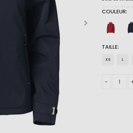
COULEUR
TAILLE
XS
L
-