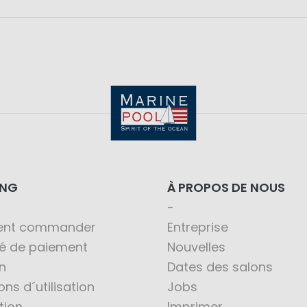
ING
À PROPOS DE NOUS
nt commander
Entreprise
té de paiement
Nouvelles
n
Dates des salons
ons d´utilisation
Jobs
tion
Imprimer