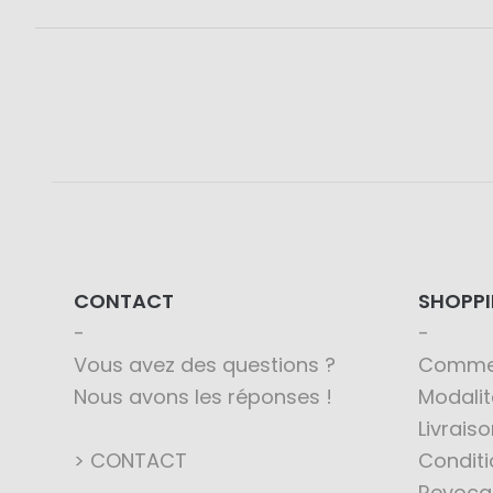
CONTACT
SHOPP
Vous avez des questions ?
Comme
Nous avons les réponses !
Modali
Livraiso
> CONTACT
Conditi
Revoca