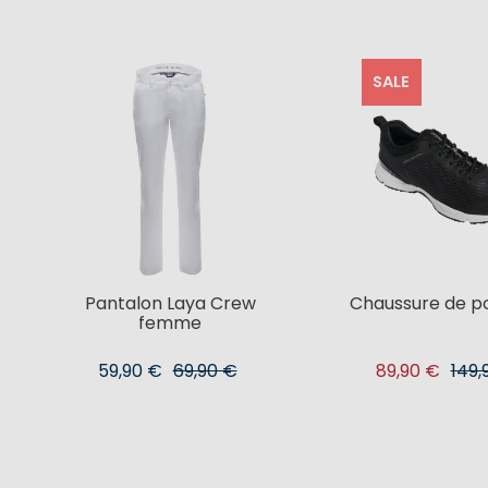
SALE
Pantalon Laya Crew
Chaussure de po
femme
59,90 €
69,90 €
89,90 €
149,