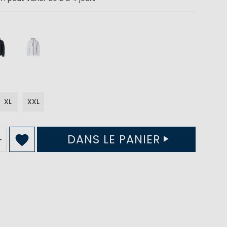
XL
XXL
DANS LE PANIER
+