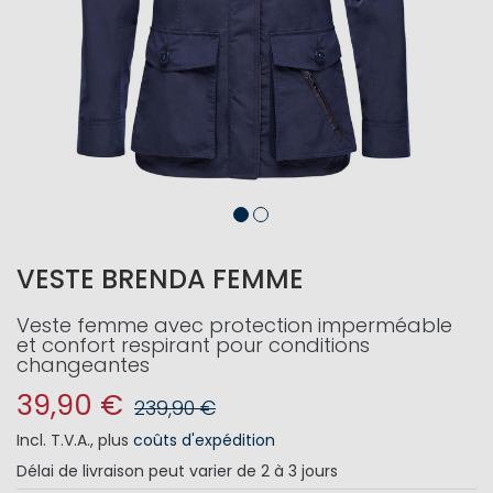
VESTE BRENDA FEMME
Veste femme avec protection imperméable
et confort respirant pour conditions
changeantes
39,90 €
239,90 €
Incl. T.V.A.
,
plus
coûts d'expédition
Délai de livraison
peut varier de 2 à 3 jours