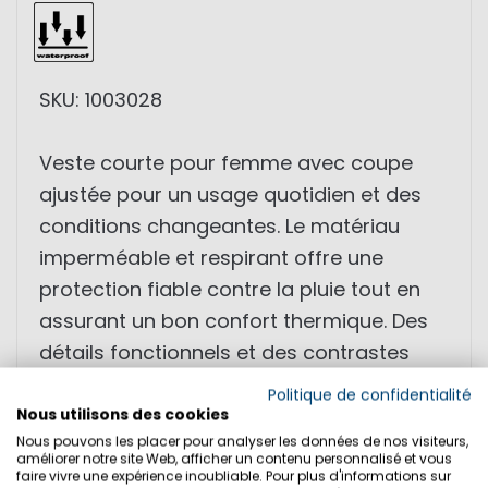
SKU: 1003028
Veste courte pour femme avec coupe
ajustée pour un usage quotidien et des
conditions changeantes. Le matériau
imperméable et respirant offre une
protection fiable contre la pluie tout en
assurant un bon confort thermique. Des
détails fonctionnels et des contrastes
apportent un style maritime moderne.
Politique de confidentialité
Nous utilisons des cookies
Nous pouvons les placer pour analyser les données de nos visiteurs,
• Imperméable (WP 5.000 mm)
améliorer notre site Web, afficher un contenu personnalisé et vous
• Respirante (MVP 5.000 g/m²/24h)
faire vivre une expérience inoubliable. Pour plus d'informations sur