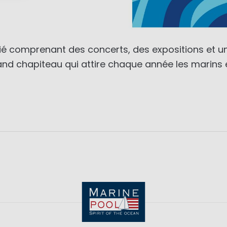
ié comprenant des concerts, des expositions et un 
nd chapiteau qui attire chaque année les marins e