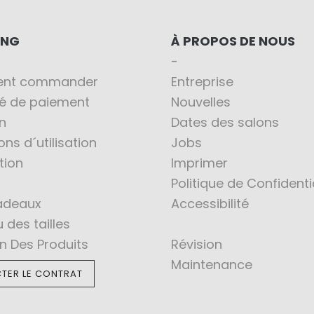
ING
À PROPOS DE NOUS
nt commander
Entreprise
té de paiement
Nouvelles
n
Dates des salons
ons d´utilisation
Jobs
tion
Imprimer
Politique de Confidenti
adeaux
Accessibilité
 des tailles
en Des Produits
Révision
Maintenance
TER LE CONTRAT