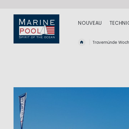
NOUVEAU
TECHNI
Travemünde Woch