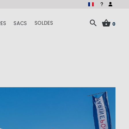
SOLDES
ES
SACS
0