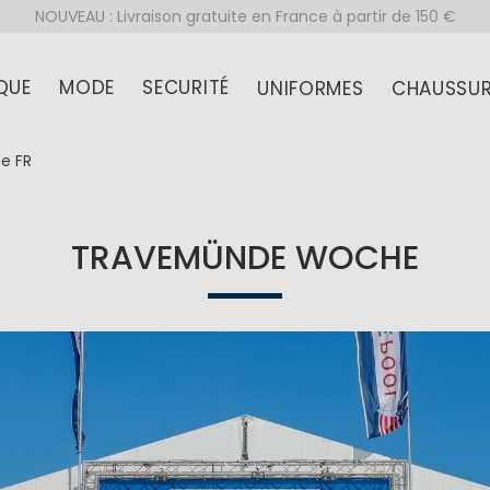
NOUVEAU : Livraison gratuite en France à partir de 150 €
QUE
MODE
SECURITÉ
UNIFORMES
CHAUSSUR
e FR
TRAVEMÜNDE WOCHE