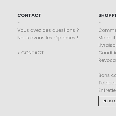
CONTACT
SHOPP
Vous avez des questions ?
Comme
Nous avons les réponses !
Modali
Livraiso
> CONTACT
Conditi
Revoca
Bons c
Tableau
Entreti
RÉTRAC