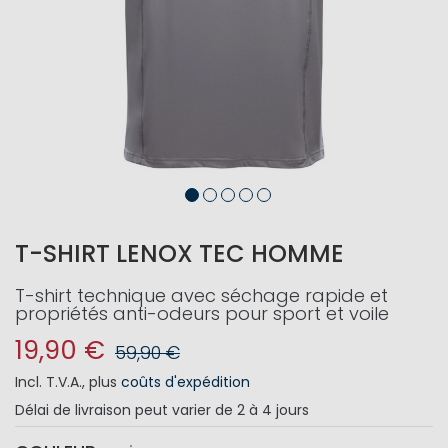
T-SHIRT LENOX TEC HOMME
T-shirt technique avec séchage rapide et
propriétés anti-odeurs pour sport et voile
19,90 €
59,90 €
Incl. T.V.A.
,
plus
coûts d'expédition
Délai de livraison
peut varier de 2 à 4 jours