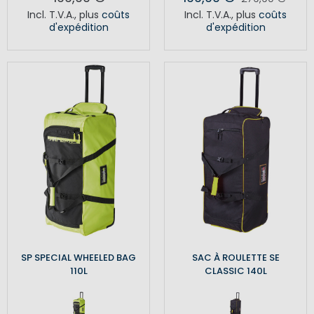
Incl. T.V.A.
,
plus
coûts
Incl. T.V.A.
,
plus
coûts
d'expédition
d'expédition
SP SPECIAL WHEELED BAG
SAC À ROULETTE SE
110L
CLASSIC 140L