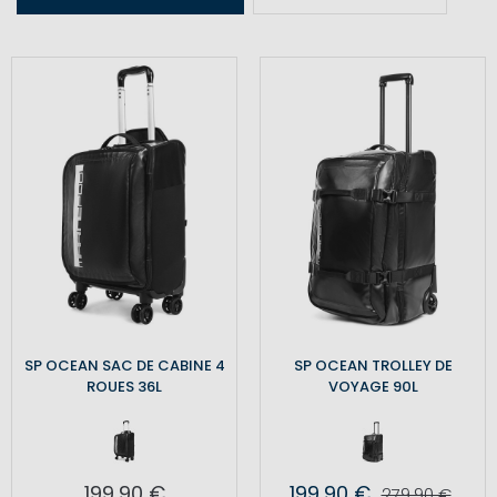
SP OCEAN SAC DE CABINE 4
SP OCEAN TROLLEY DE
ROUES 36L
VOYAGE 90L
199,90 €
199,90 €
279,90 €