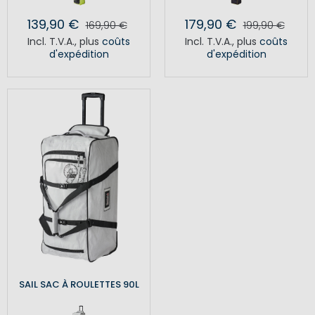
139,90 €
179,90 €
169,90 €
199,90 €
Incl. T.V.A.
,
plus
coûts
Incl. T.V.A.
,
plus
coûts
d'expédition
d'expédition
SAIL SAC À ROULETTES 90L