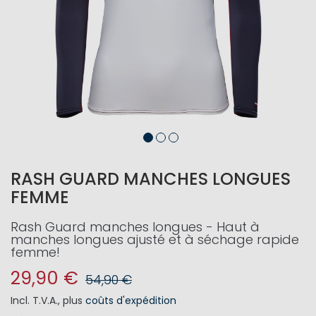
RASH GUARD MANCHES LONGUES
FEMME
Rash Guard manches longues - Haut à
manches longues ajusté et à séchage rapide
femme!
29,90 €
54,90 €
Incl. T.V.A.
,
plus
coûts d'expédition