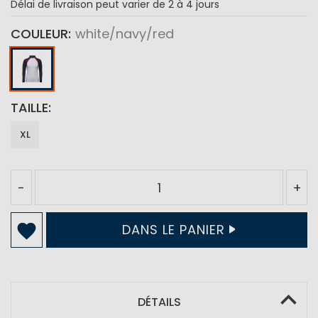
Délai de livraison
peut varier de 2 à 4 jours
COULEUR
white/navy/red
TAILLE
XL
-
+
DANS LE PANIER
DÉTAILS