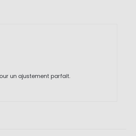
ur un ajustement parfait.