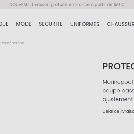
NOUVEAU : Livraison gratuite en France à partir de 150 €
QUE
MODE
SECURITÉ
UNIFORMES
CHAUSSUR
ottes néoprène
PROTEC
Marinepool 
coupe bass
ajustement 
Délai de livrais