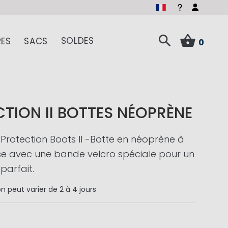
SOLDES
ES
SACS
0
TION II BOTTES NÉOPRÈNE
Protection Boots II -Botte en néoprène à
e avec une bande velcro spéciale pour un
parfait.
on
peut varier de 2 à 4 jours