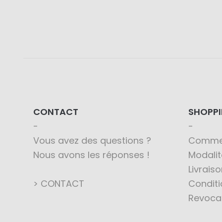
CONTACT
SHOPP
Vous avez des questions ?
Comme
Nous avons les réponses !
Modali
Livraiso
> CONTACT
Conditi
Revoca