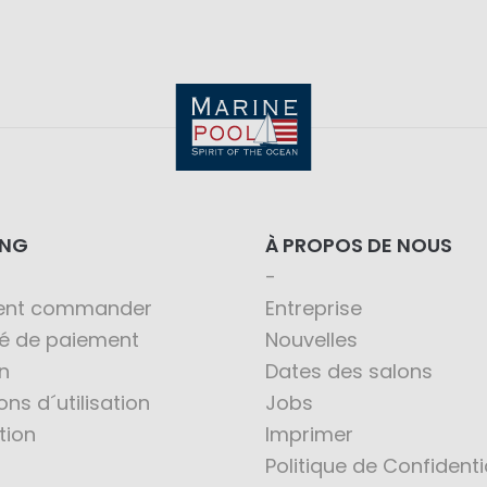
ING
À PROPOS DE NOUS
nt commander
Entreprise
té de paiement
Nouvelles
n
Dates des salons
ons d´utilisation
Jobs
tion
Imprimer
Politique de Confidenti