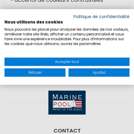
Politique de confidentialité
TAILLES
Nous utilisons des cookies
Nous pouvons les placer pour analyser les données de nos visiteurs,
améliorer notre site Web, afficher un contenu personnalisé et vous
SÉCURITÉ DU PRODUIT
faire vivre une expérience inoubliable. Pour plus d'informations sur
les cookies que nous utilisons, ouvrez les paramètres.
Accepter tout
Refuser
Ajustez
CONTACT